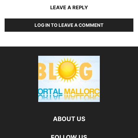
LEAVE A REPLY
LOG IN TO LEAVE A COMMENT
ABOUT US
FOLLOW US