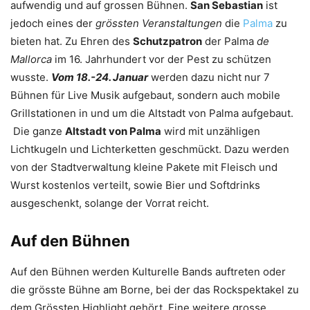
aufwendig und auf grossen Bühnen.
San Sebastian
ist
jedoch eines der
grössten Veranstaltungen
die
Palma
zu
bieten hat. Zu Ehren des
Schutzpatron
der Palma
de
Mallorca
im 16. Jahrhundert vor der Pest zu schützen
wusste.
Vom 18.-24
. Januar
werden dazu nicht nur 7
Bühnen für Live Musik aufgebaut, sondern auch mobile
Grillstationen in und um die Altstadt von Palma aufgebaut.
Die ganze
Altstadt von Palma
wird mit unzähligen
Lichtkugeln und Lichterketten geschmückt. Dazu werden
von der Stadtverwaltung kleine Pakete mit Fleisch und
Wurst kostenlos verteilt, sowie Bier und Softdrinks
ausgeschenkt, solange der Vorrat reicht.
Auf den Bühnen
Auf den Bühnen werden Kulturelle Bands auftreten oder
die grösste Bühne am Borne, bei der das Rockspektakel zu
dem Grössten Highlight gehört. Eine weitere grosse