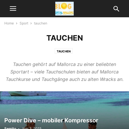
Home
Sport
tauchen
TAUCHEN
TAUCHEN
Tauchen gehört auf Mallorca zu einer beliebten
Sportart – viele Tauchschulen bieten auf Mallorca
Tauchkurse und Tauchgänge auch zu alten Wracks an.
Power Dive – mobiler Kompressor
Semito
-
Juni 3, 2015