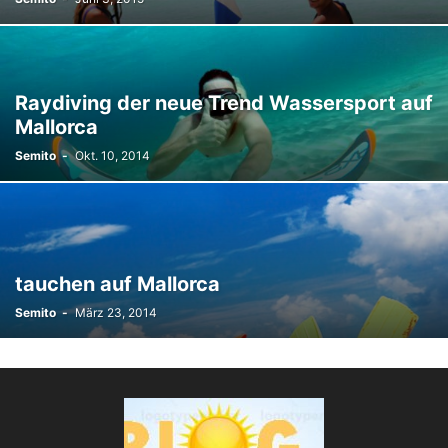
Raydiving der neue Trend Wassersport auf
Mallorca
Semito
-
Okt. 10, 2014
tauchen auf Mallorca
Semito
-
März 23, 2014